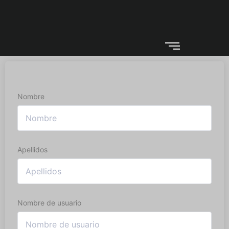
Nombre
Apellidos
Nombre de usuario