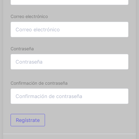
Correo electrónico
Contraseña
Confirmación de contraseña
Regístrate