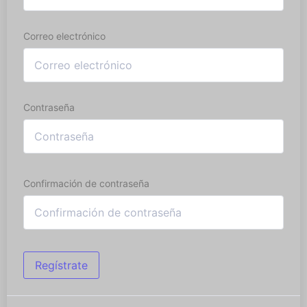
Correo electrónico
Contraseña
Confirmación de contraseña
Regístrate