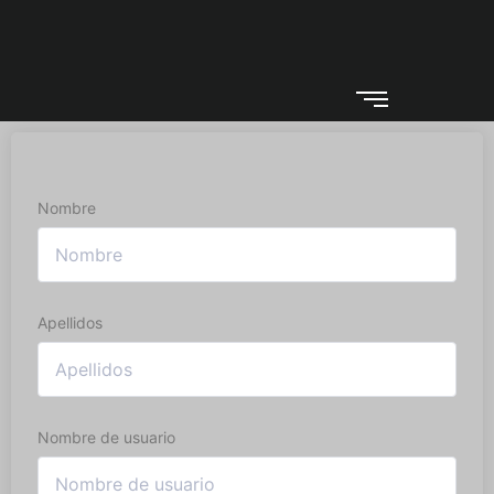
Nombre
Apellidos
Nombre de usuario