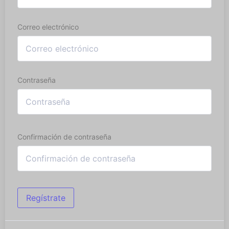
Correo electrónico
Contraseña
Confirmación de contraseña
Regístrate