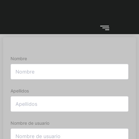
Nombre
Apellidos
Nombre de usuario