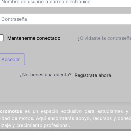
¿Olvidaste la contraseñ
Mantenerme conectado
Acceder
¿No tienes una cuenta?
Regístrate ahora
ncromotos
es un espacio exclusivo para estudiantes y
cidad de motos. Aquí encontrarás apoyo, recursos y conex
izaje y crecimiento profesional.