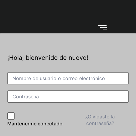
¡Hola, bienvenido de nuevo!
¿Olvidaste la
contraseña?
Mantenerme conectado