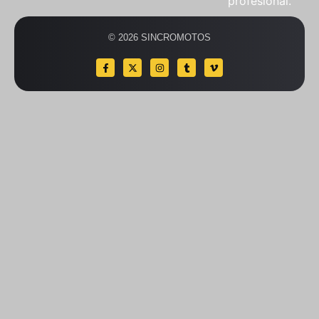
profesional.
© 2026 SINCROMOTOS