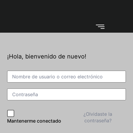
¡Hola, bienvenido de nuevo!
¿Olvidaste la
contraseña?
Mantenerme conectado