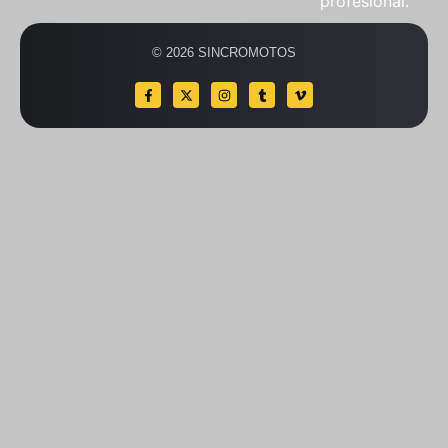
profesional.
© 2026 SINCROMOTOS