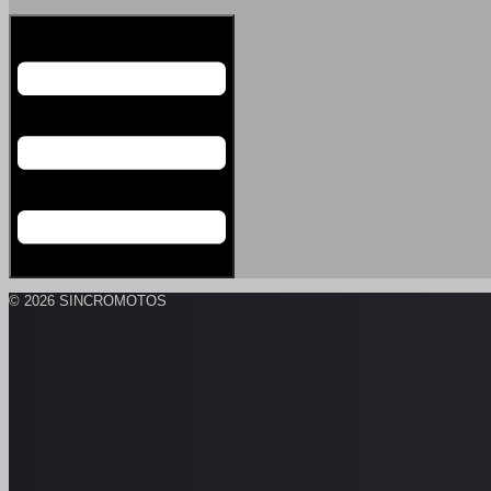
Menú conmutador hamburguesa
© 2026 SINCROMOTOS