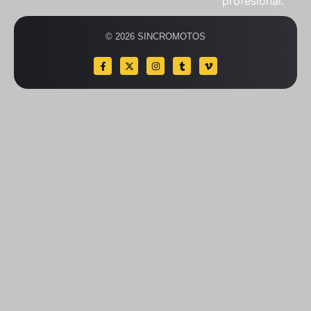
profesional.
© 2026 SINCROMOTOS