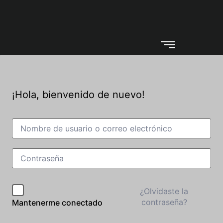
¡Hola, bienvenido de nuevo!
¿Olvidaste la
contraseña?
Mantenerme conectado