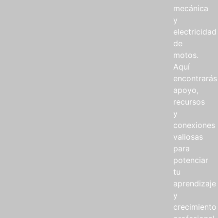
mecánica
y
electricidad
de
motos.
Aquí
encontrarás
apoyo,
recursos
y
conexiones
valiosas
para
potenciar
tu
aprendizaje
y
crecimiento