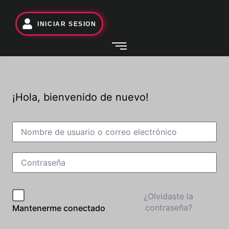
INICIAR SESION
¡Hola, bienvenido de nuevo!
¿Olvidaste la
contraseña?
Mantenerme conectado