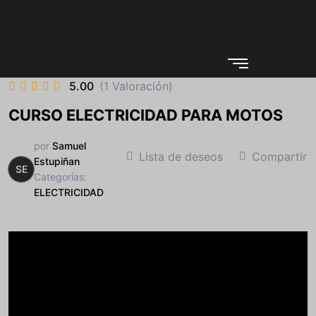
5.00
(1 Valoración)
CURSO ELECTRICIDAD PARA MOTOS
por
Samuel
Lista de deseos
Compartir
Estupiñan
SE
Categorías:
ELECTRICIDAD