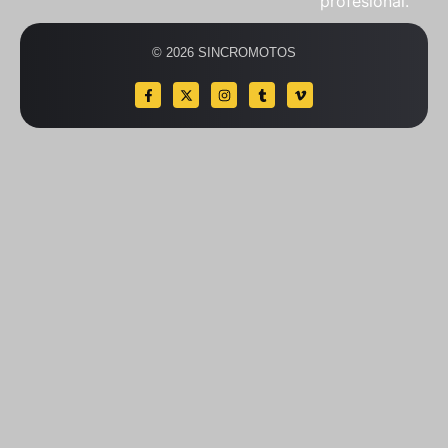
profesional.
© 2026 SINCROMOTOS