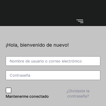
¡Hola, bienvenido de nuevo!
¿Olvidaste la
contraseña?
Mantenerme conectado